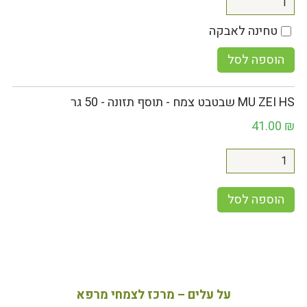
טחינה לאבקה
הוספה לסל
MU ZEI HS שבטבט צמח - תוסף תזונה - 50 גר
41.00
₪
הוספה לסל
על עלים – מרכז לצמחי מרפא