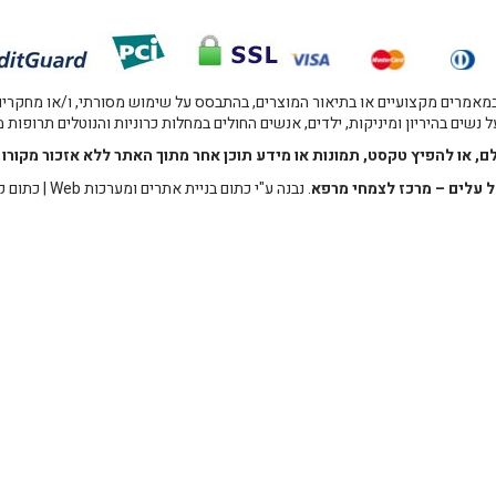
אמרים מקצועיים או בתיאור המוצרים, בהתבסס על שימוש מסורתי, ו/או מחקרים מו
 נשים בהיריון ומיניקות, ילדים, אנשים החולים במחלות כרוניות והנוטלים תרופות
לם, או להפיץ טקסט, תמונות או מידע תוכן אחר מתוך האתר ללא אזכור מקו
 עלים – מרכז לצמחי מרפא
. נבנה ע"י
כתום בניית אתרים ומערכות Web
|
כתום ק