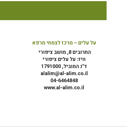
על עלים – מרכז לצמחי מרפא
החרובים 8, מושב ציפורי
וויז: על עלים ציפורי
ד"נ המוביל, 1791000
alalim@al-alim.co.il
04-6464848
www.al-alim.co.il
מ