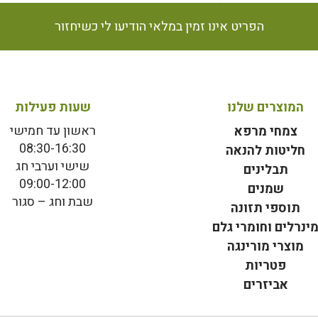
הפריט אינו זמין במלאי הודיעו לי כשיחזור
המוצרים שלנו
שעות פעילות
ראשון עד חמישי
צמחי מרפא
08:30-16:30
חליטות להנאה
שישי וערבי חג
תבלינים
09:00-12:00
שמנים
שבת וחג – סגור
תוספי תזונה
ינרלים וחומרי גלם
מוצרי מורינגה
פטריות
אביזרים