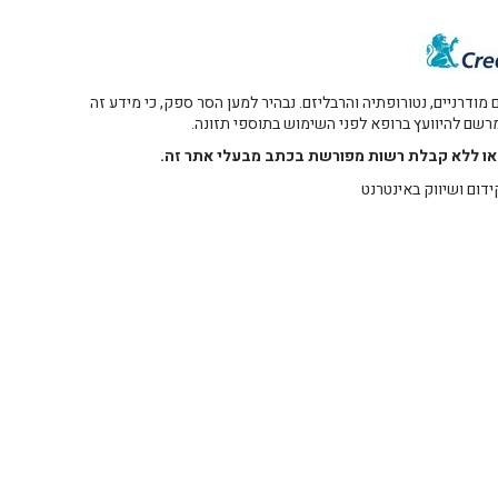
דרניים, נטורופתיה והרבליזם. נבהיר למען הסר ספק, כי מידע זה
 מרשם להיוועץ ברופא לפני השימוש בתוספי תזונה.
רו או ללא קבלת רשות מפורשת בכתב מבעלי אתר זה.
ידום ושיווק באינטרנט