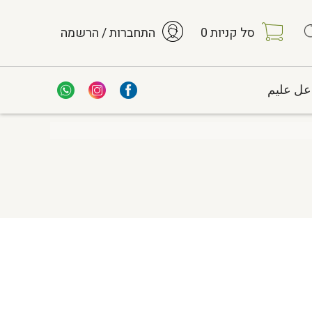
סל קניות
0
התחברות / הרשמה
عل عليم