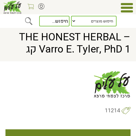
> THE HONEST HERBAL – Varro E. Tyler, PhD 1 קג
Home
THE HONEST HERBAL –
Varro E. Tyler, PhD 1 קג
11214