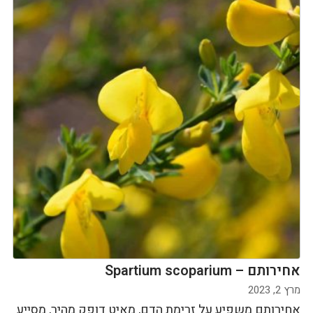
אחירותם – Spartium scoparium
מרץ 2, 2023
אחירותם משפיע על זרימת הדם, מאיט דופק מהיר, מסייע