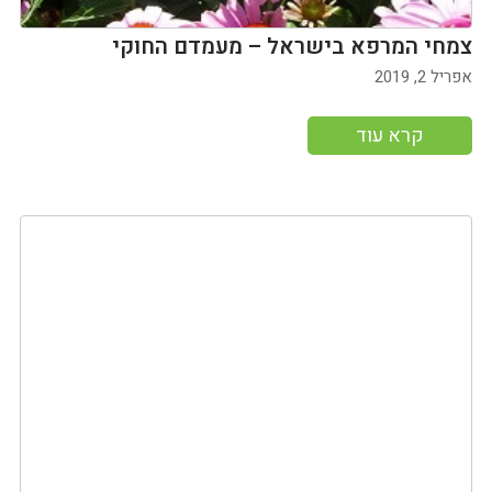
צמחי המרפא בישראל – מעמדם החוקי
אפריל 2, 2019
קרא עוד