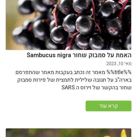
האמת על סמבוק שחור Sambucus nigra
מאי 10, 2023
%%title%% מאמר זה נכתב בעקבות מאמר שהתפרסם
בארה"ב על תגובה שלילית לתמצית של פירות סמבוק
שחור בהקשר של וירוס ה SARS
קרא עוד