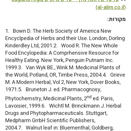
(al-alim.co.il)
מקורות:
1. Bown D. The Herb Society of America New
Encyclpedia of Herbs and their Use. London, Dorling
Kinderdley Ltd, 2001.2. Wood R. The New Whole
Food Encylopedia: A Comprhensive Resource for
Healthy Eating. New York, Penguin Putnam Inc.
1999.3. Van Wyk BE., Wink M. Medicinal Plants of
the World, Potland, OR, Timbe Press, 2004.4. Grieve
M. A Modern Herbal, Vol 2, New York, Dover Books,
1971.5. Bruneton J. ed. Pharmacognosy,
nd
Phytochemstry, Medicinal Plants, 2
ed. Paris,
Lavoisier, 1999.6. Wichtl M. Brinckmann J. Herbal
Drugs and Phytopharmaceuticals. Stuttgart,
Medpharm GrrbH Scientific Publishers,
2004.7. Walnut leaf in: Bluementhal, Goldberg,