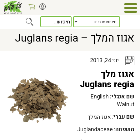
Home
>
כלל המאמרים
> אגוז המלך – Juglans regia
אגוז המלך – Juglans regia
יוני 24, 2013
אגוז מלך
Juglans regia
שם אנגלי:
English
Walnut
שם עברי
: אגוז המלך
משפחה
: Juglandaceae